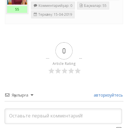
Комментарийҙар: 0
Баҫмалар: 55
55
Теркәлеү: 15-04-2019
0
Article Rating
Яҙылырға
авторизуйтесь