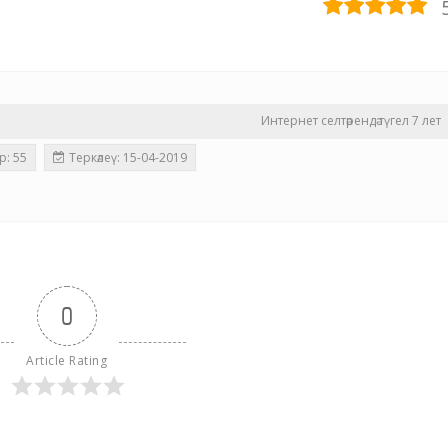
Интернет селтәрендә түгел 7 лет
р: 55
Теркәлеү: 15-04-2019
0
Article Rating