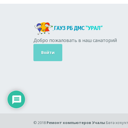
Добро пожаловать в наш санаторий
Войти
© 2018
Ремонт компьютеров Учалы
Бөтә хоҡуҡт