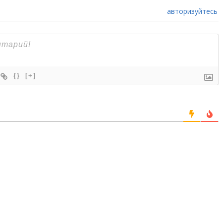
авторизуйтесь
{}
[+]