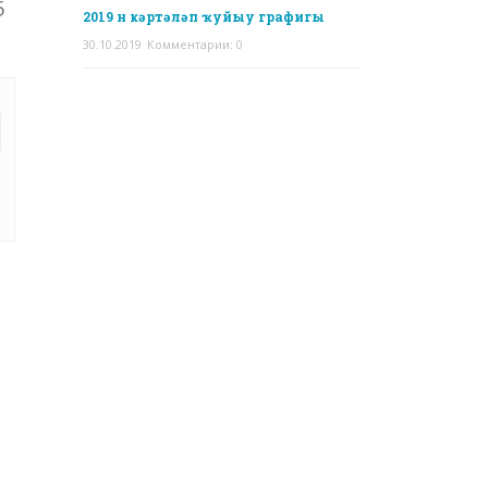
5
2019 н кәртәләп ҡуйыу графигы
30.10.2019
Комментарии: 0