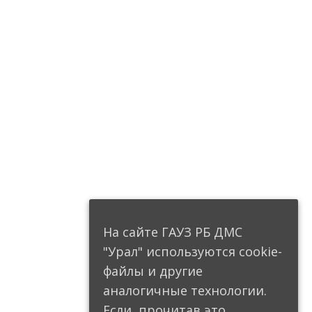
На сайте ГАУЗ РБ ДМС
"Урал" используются cookie-
файлы и другие
аналогичные технологии.
Если, прочитав это