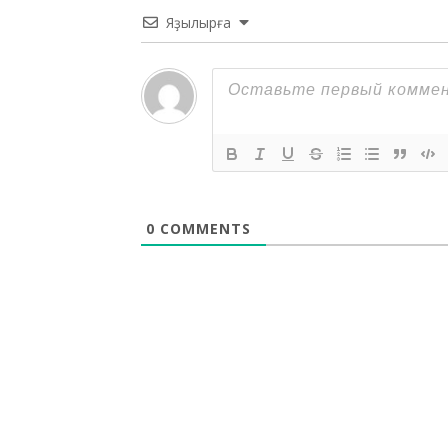
Яҙылырға
0
COMMENTS