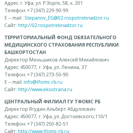
Адрес: г. Уфа, ул. Р.Зорге, 58, к. 201
Телефон: +7 (347) 229-90-99
E – mail :
Stepanov_EG@02.rospotrebnadzor.ru
Сайт:
http://02.rospotrebnadzor.ru
ТЕРРИТОРИАЛЬНЫЙ ФОНД ОБЯЗАТЕЛЬНОГО
МЕДИЦИНСКОГО СТРАХОВАНИЯ РЕСПУБЛИКИ
БАШКОРТОСТАН
Директор Меньшиков Алексей Михайлович
Адрес: 450077, г. Уфа, ул. Ленина, 37
Телефон: +7 (347) 273-50-90
E – mail:
info@tfoms-rb.ru
Сайт:
http://www.ekostrana.ru
ЦЕНТРАЛЬНЫЙ ФИЛИАЛ ГУ ТФОМС РБ
Директор Ягудин Альберт Абдуллович
Адрес: 450077, г. Уфа, ул. Достоевского,110/1
Телефон: +7 (347) 250-82-51
Сайт:
http://www.tfoms-rb.ru