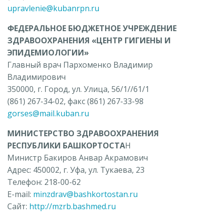
upravlenie@kubanrpn.ru
ФЕДЕРАЛЬНОЕ БЮДЖЕТНОЕ УЧРЕЖДЕНИЕ
ЗДРАВООХРАНЕНИЯ «ЦЕНТР ГИГИЕНЫ И
ЭПИДЕМИОЛОГИИ»
Главный врач Пархоменко Владимир
Владимирович
350000, г. Город, ул. Улица, 56/1//61/1
(861) 267-34-02, факс (861) 267-33-98
gorses@mail.kuban.ru
МИНИСТЕРСТВО ЗДРАВООХРАНЕНИЯ
РЕСПУБЛИКИ БАШКОРТОСТА
Н
Министр Бакиров Анвар Акрамович
Адрес: 450002, г. Уфа, ул. Тукаева, 23
Телефон: 218-00-62
E-mail:
minzdrav@bashkortostan.ru
Сайт:
http://mzrb.bashmed.ru