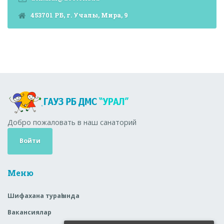
453701 РБ, г. Учалы, Мира, 9
Добро пожаловать в наш санаторий
Войти
Меню
Шифахана тураһында
Вакансиялар