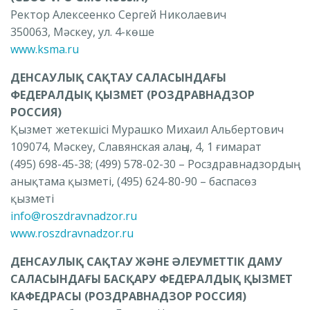
Ректор Алексеенко Сергей Николаевич
350063, Мәскеу, ул.
4-көше
www.ksma.ru
ДЕНСАУЛЫҚ САҚТАУ САЛАСЫНДАҒЫ
ФЕДЕРАЛДЫҚ ҚЫЗМЕТ (РОЗДРАВНАДЗОР
РОССИЯ)
Қызмет жетекшісі Мурашко Михаил Альбертович
109074, Мәскеу, Славянская алаңы, 4, 1 ғимарат
(495) 698-45-38;
(499) 578-02-30 – Росздравнадзордың
анықтама қызметі, (495) 624-80-90 – баспасөз
қызметі
info@roszdravnadzor.ru
www.roszdravnadzor.ru
ДЕНСАУЛЫҚ САҚТАУ ЖӘНЕ ӘЛЕУМЕТТІК ДАМУ
САЛАСЫНДАҒЫ БАСҚАРУ ФЕДЕРАЛДЫҚ ҚЫЗМЕТ
КАФЕДРАСЫ (РОЗДРАВНАДЗОР РОССИЯ)