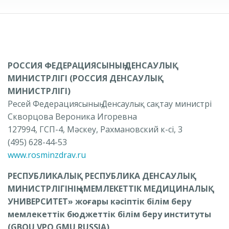
РОССИЯ ФЕДЕРАЦИЯСЫНЫҢ ДЕНСАУЛЫҚ
МИНИСТРЛІГІ (РОССИЯ ДЕНСАУЛЫҚ
МИНИСТРЛІГІ)
Ресей Федерациясының Денсаулық сақтау министрі
Скворцова Вероника Игоревна
127994, ГСП-4, Мәскеу, Рахмановский к-сі, 3
(495) 628-44-53
www.rosminzdrav.ru
РЕСПУБЛИКАЛЫҚ РЕСПУБЛИКА ДЕНСАУЛЫҚ
МИНИСТРЛІГІНІҢ «МЕМЛЕКЕТТІК МЕДИЦИНАЛЫҚ
УНИВЕРСИТЕТ» жоғары кәсіптік білім беру
мемлекеттік бюджеттік білім беру институты
(GBOU VPO GMU RUSSIA)