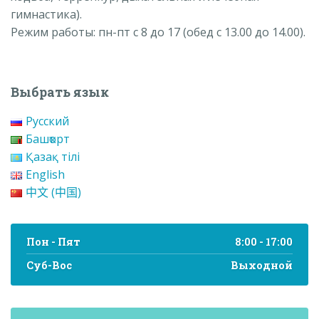
гимнастика).
Режим работы: пн-пт с 8 до 17 (обед с 13.00 до 14.00).
Выбрать язык
Русский
Башҡорт
Қазақ тілі
English
中文 (中国)
Пон - Пят
8:00 - 17:00
Суб-Вос
Выходной