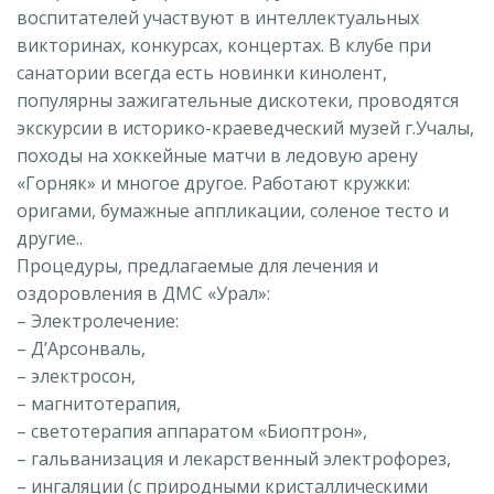
воспитателей участвуют в интеллектуальных
викторинах, конкурсах, концертах. В клубе при
санатории всегда есть новинки кинолент,
популярны зажигательные дискотеки, проводятся
экскурсии в историко-краеведческий музей г.Учалы,
походы на хоккейные матчи в ледовую арену
«Горняк» и многое другое. Работают кружки:
оригами, бумажные аппликации, соленое тесто и
другие..
Процедуры, предлагаемые для лечения и
оздоровления в ДМС «Урал»:
– Электролечение:
– Д’Арсонваль,
– электросон,
– магнитотерапия,
– светотерапия аппаратом «Биоптрон»,
– гальванизация и лекарственный электрофорез,
– ингаляции (с природными кристаллическими