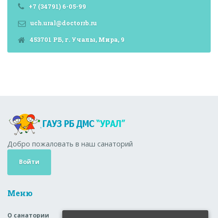
+7 (34791) 6-05-99
uch.ural@doctorrb.ru
453701 РБ, г. Учалы, Мира, 9
Добро пожаловать в наш санаторий
Войти
Меню
О санатории