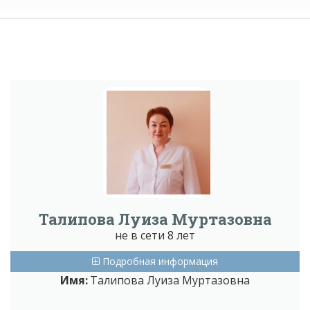
Талипова Луиза Муртазовна
не в сети 8 лет
Подробная информация
Имя:
Талипова Луиза Муртазовна