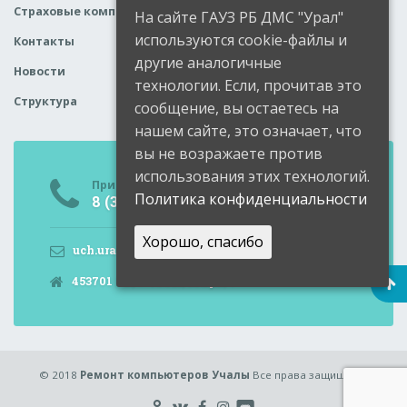
Страховые компании
На сайте ГАУЗ РБ ДМС "Урал"
используются cookie-файлы и
Контакты
другие аналогичные
Новости
технологии. Если, прочитав это
Структура
сообщение, вы остаетесь на
нашем сайте, это означает, что
вы не возражаете против
использования этих технологий.
Приемная
Политика конфиденциальности
8 (34791) 6-05-99
Хорошо, спасибо
uch.ural@doctorrb.ru
453701 РБ, Учалы, Мира, 9
© 2018
Ремонт компьютеров Учалы
Все права защищены.