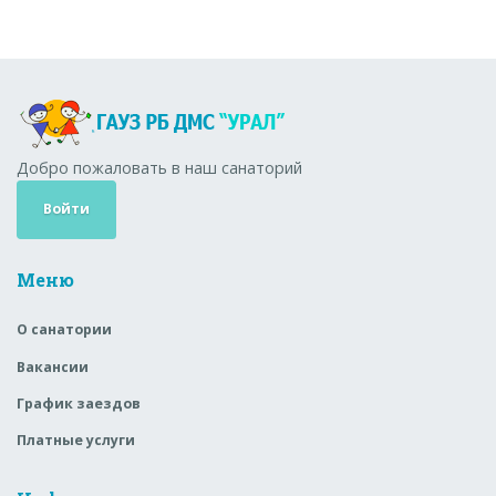
Добро пожаловать в наш санаторий
Войти
Меню
О санатории
Вакансии
График заездов
Платные услуги