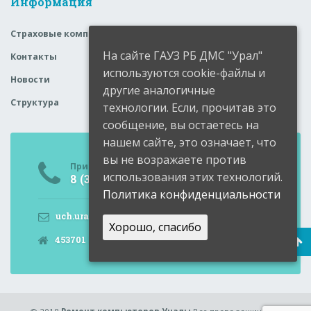
Информация
Страховые компании
На сайте ГАУЗ РБ ДМС "Урал"
Контакты
используются cookie-файлы и
Новости
другие аналогичные
Структура
технологии. Если, прочитав это
сообщение, вы остаетесь на
нашем сайте, это означает, что
вы не возражаете против
Приемная
использования этих технологий.
8 (34791) 6-05-99
Политика конфиденциальности
uch.ural@doctorrb.ru
Хорошо, спасибо
453701 РБ, Учалы, Мира, 9