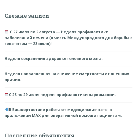
Свежие записи
С 27 июля по 2 августа — Неделя профилактики
заболеваний печени (в честь Международного дня борьбы с
гепатитом — 28 июля)!
Неделя сохранения здоровья головного мозга.
Неделя направленная на снижение смертности от внешних
причин.
С 23 по 29 июня неделя профилактики наркомании.
В Башкортостане работают медицинские чаты в
приложении MAX для оперативной помощи пациентам.
Последние объявления