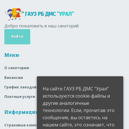
Добро пожаловать в наш санаторий
Войти
Меню
О санатории
Вакансии
График заездов
На сайте ГАУЗ РБ ДМС "Урал"
используются cookie-файлы и
Платные услуги
другие аналогичные
технологии. Если, прочитав это
Информация
сообщение, вы остаетесь на
нашем сайте, это означает, что
Страховые компании