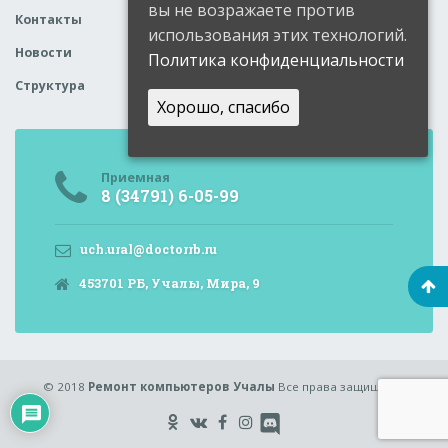
вы не возражаете против
Контакты
использования этих технологий.
Новости
Политика конфиденциальности
Структура
Хорошо, спасибо
Приемная
8 (34791) 6-05-99
uch.ural@doctorrb.ru
453701 РБ, Учалы, Мира, 9
© 2018
Ремонт компьютеров Учалы
Все права защищены.