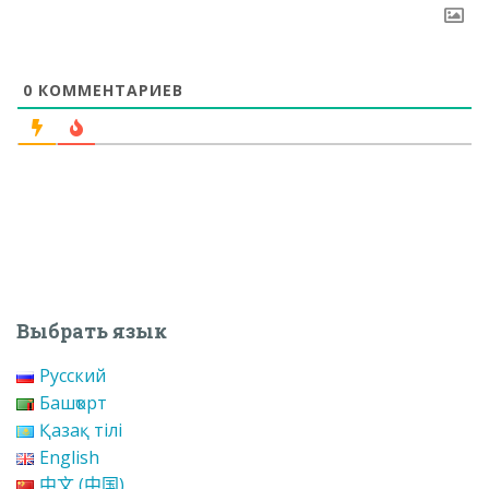
0
КОММЕНТАРИЕВ
Выбрать язык
Русский
Башҡорт
Қазақ тілі
English
中文 (中国)