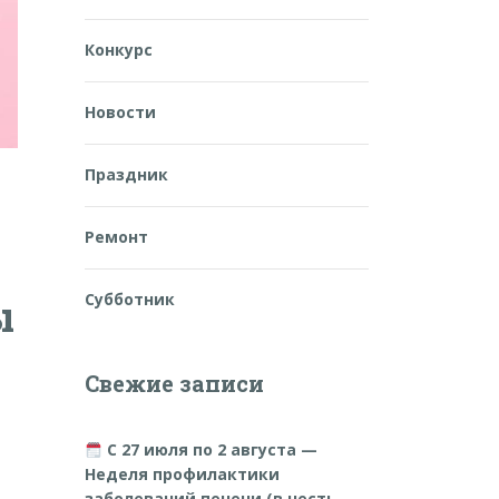
Конкурс
Новости
Праздник
Ремонт
Субботник
ы
Свежие записи
С 27 июля по 2 августа —
Неделя профилактики
заболеваний печени (в честь