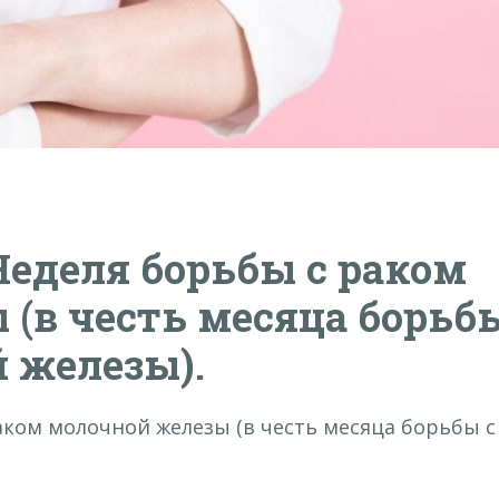
 Неделя борьбы с раком
 (в честь месяца борьб
 железы).
раком молочной железы (в честь месяца борьбы с