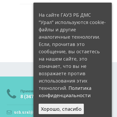
На сайте ГАУЗ РБ ДМС
"Урал" используются cookie-
файлы и другие
аналогичные технологии.
Если, прочитав это
сообщение, вы остаетесь
на нашем сайте, это
означает, что вы не
возражаете против
использования этих
технологий.
Политика
Приемная
конфиденциальности
8 (34791) 6-05-99
Хорошо, спасибо
uch.ural@doctorrb.ru