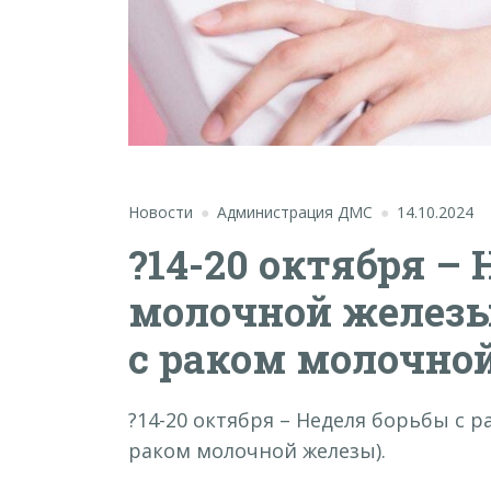
Новости
Администрация ДМС
14.10.2024
?14-20 октября –
молочной железы
с раком молочной
?14-20 октября – Неделя борьбы с 
раком молочной железы).