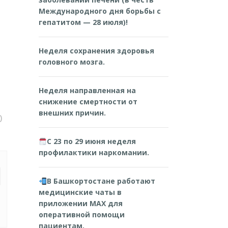
Международного дня борьбы с
гепатитом — 28 июля)!
Неделя сохранения здоровья
головного мозга.
Неделя направленная на
снижение смертности от
внешних причин.
0
С 23 по 29 июня неделя
профилактики наркомании.
В Башкортостане работают
медицинские чаты в
приложении MAX для
оперативной помощи
пациентам.