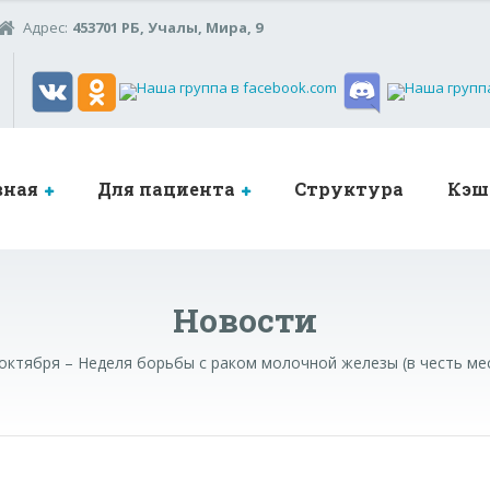
Адрес:
453701 РБ, Учалы, Мира, 9
вная
Для пациента
Структура
Кэш
Новости
 октября – Неделя борьбы с раком молочной железы (в честь м