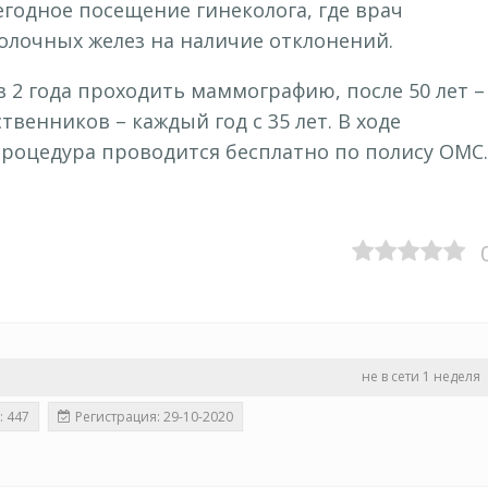
одное посещение гинеколога, где врач
олочных желез на наличие отклонений.
в 2 года проходить маммографию, после 50 лет –
твенников – каждый год с 35 лет. В ходе
роцедура проводится бесплатно по полису ОМС.
не в сети 1 неделя
: 447
Регистрация: 29-10-2020