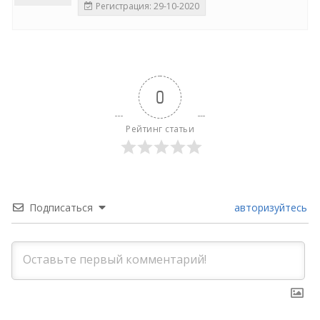
Регистрация: 29-10-2020
0
Рейтинг статьи
Подписаться
авторизуйтесь