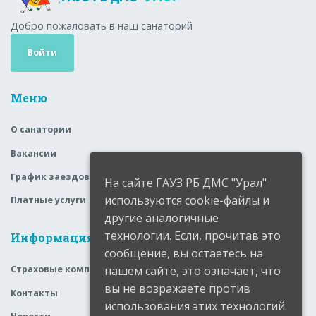
Добро пожаловать в наш санаторий
Войти
Меню
О санатории
Вакансии
График заездов
На сайте ГАУЗ РБ ДМС "Урал"
используются cookie-файлы и
Платные услуги
другие аналогичные
технологии. Если, прочитав это
Информация
сообщение, вы остаетесь на
нашем сайте, это означает, что
Страховые компании
вы не возражаете против
Контакты
использования этих технологий.