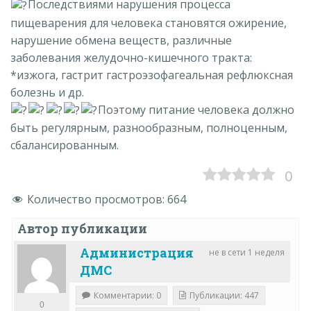
Последствиями нарушения процесса
пищеварения для человека становятся ожирение,
нарушение обмена веществ, различные
заболевания желудочно-кишечного тракта:
*изжога, гастрит гастроэзофагеальная рефлюксная
болезнь и др.
Поэтому питание человека должно
быть регулярным, разнообразным, полноценным,
сбалансированным.
0
Количество просмотров:
664
Автор публикации
Администрация
не в сети 1 неделя
ДМС
Комментарии: 0
Публикации: 447
0