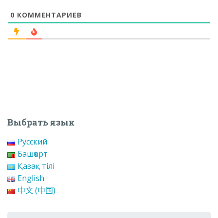
0
КОММЕНТАРИЕВ
Выбрать язык
Русский
Башҡорт
Қазақ тілі
English
中文 (中国)
Поиск