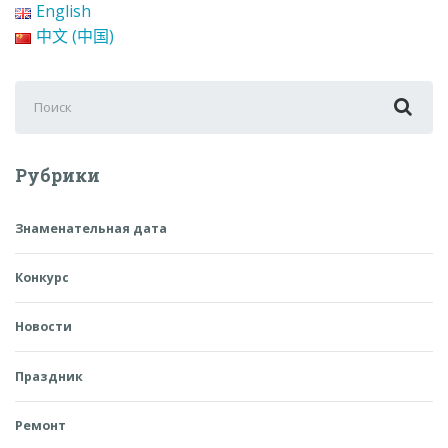
English
中文 (中国)
Поиск
для:
Рубрики
Знаменательная дата
Конкурс
Новости
Праздник
Ремонт