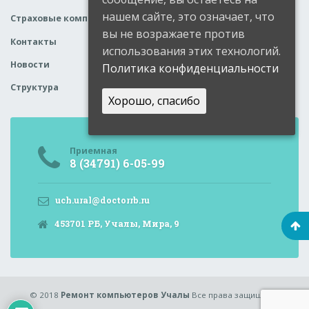
нашем сайте, это означает, что
Страховые компании
вы не возражаете против
Контакты
использования этих технологий.
Новости
Политика конфиденциальности
Структура
Хорошо, спасибо
Приемная
8 (34791) 6-05-99
uch.ural@doctorrb.ru
453701 РБ, Учалы, Мира, 9
© 2018
Ремонт компьютеров Учалы
Все права защищены.