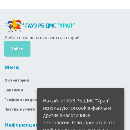
Добро пожаловать в наш санаторий
Войти
Меню
О санатории
Вакансии
График заездов
На сайте ГАУЗ РБ ДМС "Урал"
используются cookie-файлы и
Платные услуги
другие аналогичные
технологии. Если, прочитав это
Информация
сообщение, вы остаетесь на