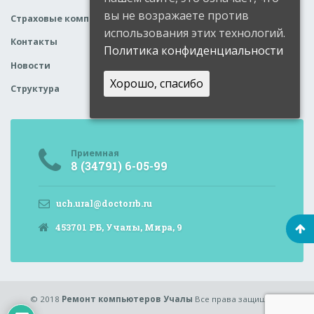
вы не возражаете против
Страховые компании
использования этих технологий.
Контакты
Политика конфиденциальности
Новости
Хорошо, спасибо
Структура
Приемная
8 (34791) 6-05-99
uch.ural@doctorrb.ru
453701 РБ, Учалы, Мира, 9
© 2018
Ремонт компьютеров Учалы
Все права защищены.