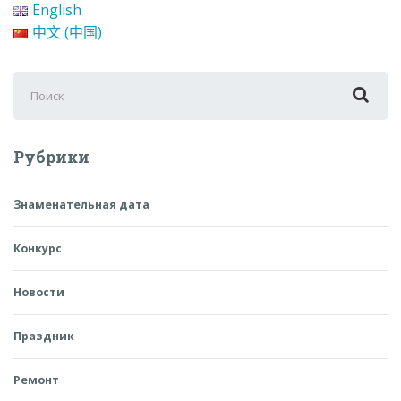
English
中文 (中国)
Поиск
для:
Рубрики
Знаменательная дата
Конкурс
Новости
Праздник
Ремонт