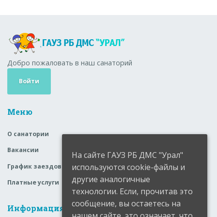
Добро пожаловать в наш санаторий
Войти
Меню
О санатории
Вакансии
На сайте ГАУЗ РБ ДМС "Урал"
используются cookie-файлы и
График заездов
другие аналогичные
Платные услуги
технологии. Если, прочитав это
сообщение, вы остаетесь на
Информация
нашем сайте, это означает, что