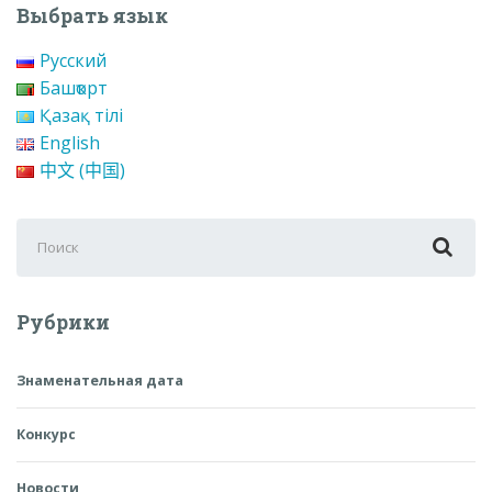
Выбрать язык
Русский
Башҡорт
Қазақ тілі
English
中文 (中国)
Поиск
для:
Рубрики
Знаменательная дата
Конкурс
Новости