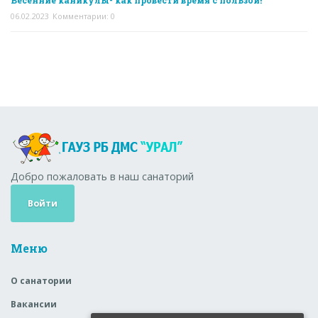
Весенние каникулы- как провести время с пользой!
06.02.2023
Комментарии: 0
Добро пожаловать в наш санаторий
Войти
Меню
О санатории
Вакансии