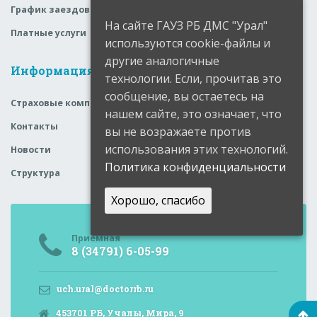
График заездов
На сайте ГАУЗ РБ ДМС "Урал"
Платные услуги
используются cookie-файлы и
другие аналогичные
Информация
технологии. Если, прочитав это
сообщение, вы остаетесь на
Страховые компании
нашем сайте, это означает, что
Контакты
вы не возражаете против
использования этих технологий.
Новости
Политика конфиденциальности
Структура
Хорошо, спасибо
Приемная
8 (34791) 6-05-99
uch.ural@doctorrb.ru
453701 РБ, Учалы, Мира, 9