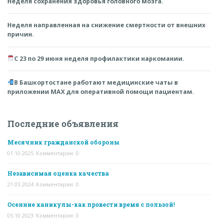
Неделя сохранения здоровья головного мозга.
Неделя направленная на снижение смертности от внешних
причин.
С 23 по 29 июня неделя профилактики наркомании.
В Башкортостане работают медицинские чаты в
приложении MAX для оперативной помощи пациентам.
Последние объявления
Месячник гражданской обороны
01.10.2025
Комментарии: 0
Независимая оценка качества
21.03.2024
Комментарии: 0
Осенние каникулы-как провести время с пользой!
05.10.2023
Комментарии: 0