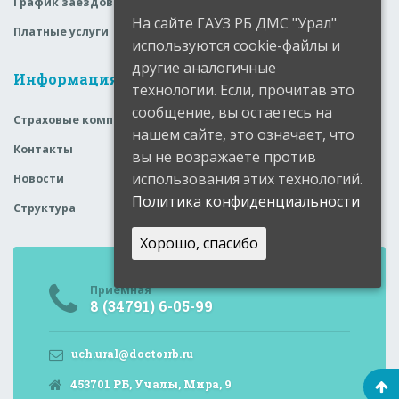
График заездов
На сайте ГАУЗ РБ ДМС "Урал"
Платные услуги
используются cookie-файлы и
другие аналогичные
Информация
технологии. Если, прочитав это
сообщение, вы остаетесь на
Страховые компании
нашем сайте, это означает, что
Контакты
вы не возражаете против
использования этих технологий.
Новости
Политика конфиденциальности
Структура
Хорошо, спасибо
Приемная
8 (34791) 6-05-99
uch.ural@doctorrb.ru
453701 РБ, Учалы, Мира, 9