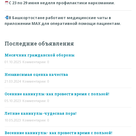
С 23 по 29 июня неделя профилактики наркомании.
В Башкортостане работают медицинские чаты в
приложении MAX для оперативной помощи пациентам.
Последние объявления
Месячник гражданской обороны
01.10.2025
Комментарии: 0
Независимая оценка качества
21.03.2024
Комментарии: 0
Осенние каникулы-как провести время с пользой!
05.10.2023
Комментарии: 0
Летние каникулы-чудесная пора!
10.05.2023
Комментарии: 0
Весенние каникулы- как провести время с пользой!