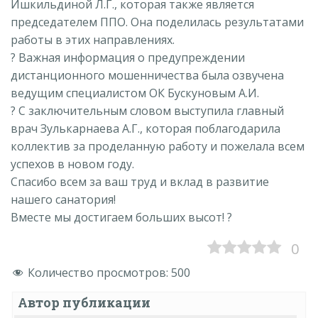
Ишкильдиной Л.Г., которая также является
председателем ППО. Она поделилась результатами
работы в этих направлениях.
? Важная информация о предупреждении
дистанционного мошенничества была озвучена
ведущим специалистом ОК Бускуновым А.И.
? С заключительным словом выступила главный
врач Зулькарнаева А.Г., которая поблагодарила
коллектив за проделанную работу и пожелала всем
успехов в новом году.
Спасибо всем за ваш труд и вклад в развитие
нашего санатория!
Вместе мы достигаем больших высот! ?
0
Количество просмотров:
500
Автор публикации