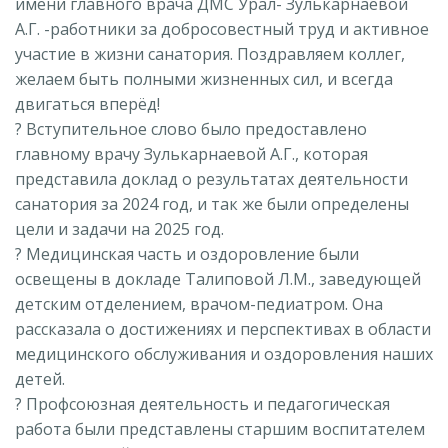
имени главного врача ДМС Урал- Зулькарнаевой
А.Г. -работники за добросовестный труд и активное
участие в жизни санатория. Поздравляем коллег,
желаем быть полными жизненных сил, и всегда
двигаться вперёд!
? Вступительное слово было предоставлено
главному врачу Зулькарнаевой А.Г., которая
представила доклад о результатах деятельности
санатория за 2024 год, и так же были определены
цели и задачи на 2025 год.
? Медицинская часть и оздоровление были
освещены в докладе Талиповой Л.М., заведующей
детским отделением, врачом-педиатром. Она
рассказала о достижениях и перспективах в области
медицинского обслуживания и оздоровления наших
детей.
? Профсоюзная деятельность и педагогическая
работа были представлены старшим воспитателем