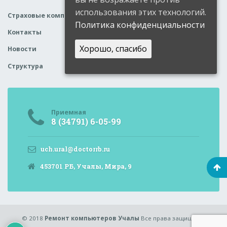
использования этих технологий.
Страховые компании
Политика конфиденциальности
Контакты
Хорошо, спасибо
Новости
Структура
Приемная
8 (34791) 6-05-99
uch.ural@doctorrb.ru
453701 РБ, Учалы, Мира, 9
© 2018
Ремонт компьютеров Учалы
Все права защищены.