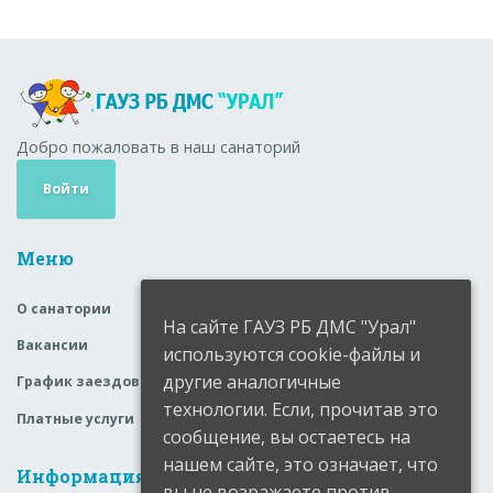
Добро пожаловать в наш санаторий
Войти
Меню
О санатории
На сайте ГАУЗ РБ ДМС "Урал"
Вакансии
используются cookie-файлы и
другие аналогичные
График заездов
технологии. Если, прочитав это
Платные услуги
сообщение, вы остаетесь на
нашем сайте, это означает, что
Информация
вы не возражаете против