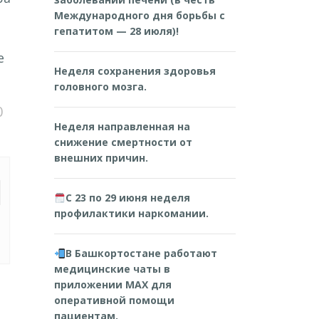
Международного дня борьбы с
гепатитом — 28 июля)!
е
Неделя сохранения здоровья
головного мозга.
0
Неделя направленная на
снижение смертности от
внешних причин.
С 23 по 29 июня неделя
профилактики наркомании.
В Башкортостане работают
медицинские чаты в
приложении MAX для
оперативной помощи
пациентам.