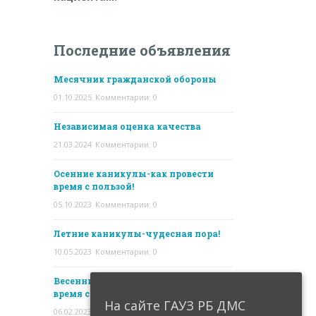
Последние объявления
Месячник гражданской обороны
01.10.2025
Комментарии: 0
Независимая оценка качества
21.03.2024
Комментарии: 0
Осенние каникулы-как провести
время с пользой!
05.10.2023
Комментарии: 0
Летние каникулы-чудесная пора!
10.05.2023
Комментарии: 0
Весенние каникулы- как провести
время с пользой!
На сайте ГАУЗ РБ ДМС
06.02.2023
Комментарии: 0