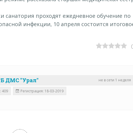
и санатория проходят ежедневное обучение по
опасной инфекции, 10 апреля состоится итогово
Б ДМС "Урал"
не в сети 1 неделя
: 409
Регистрация: 18-03-2019