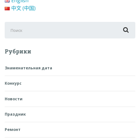
English
中文 (中国)
Поиск
для:
Рубрики
Знаменательная дата
Конкурс
Новости
Праздник
Ремонт