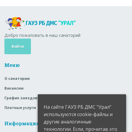
Добро пожаловать в наш санаторий
Войти
Меню
О санатории
Вакансии
График заездов
На сайте ГАУЗ РБ ДМС "Урал"
Платные услуги
используются cookie-файлы и
другие аналогичные
Информация
технологии. Если, прочитав это