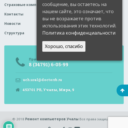
сообщение, вы остаетесь на
Страховые компании
нашем сайте, это означает, что
Контакты
вы не возражаете против
Новости
использования этих технологий.
Политика конфиденциальности
Структура
Хорошо, спасибо
Приемная
8 (34791) 6-05-99
uch.ural@doctorrb.ru
453701 РБ, Учалы, Мира, 9
© 2018
Ремонт компьютеров Учалы
Все права защищены.