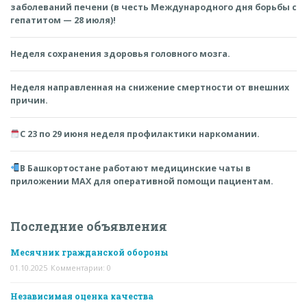
заболеваний печени (в честь Международного дня борьбы с
гепатитом — 28 июля)!
Неделя сохранения здоровья головного мозга.
Неделя направленная на снижение смертности от внешних
причин.
С 23 по 29 июня неделя профилактики наркомании.
В Башкортостане работают медицинские чаты в
приложении MAX для оперативной помощи пациентам.
Последние объявления
Месячник гражданской обороны
01.10.2025
Комментарии: 0
Независимая оценка качества