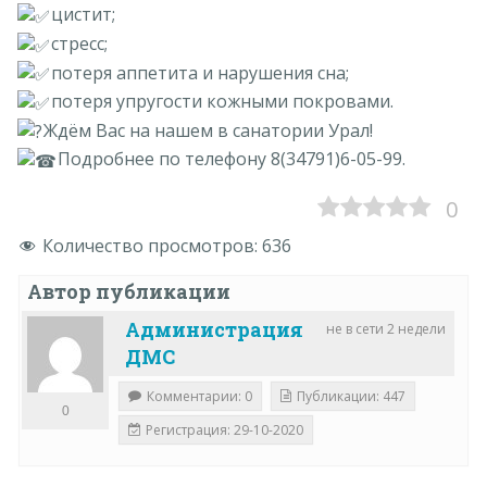
цистит;
стресс;
потеря аппетита и нарушения сна;
потеря упругости кожными покровами.
Ждём Вас на нашем в санатории Урал!
Подробнее по телефону 8(34791)6-05-99.
0
Количество просмотров:
636
Автор публикации
Администрация
не в сети 2 недели
ДМС
Комментарии: 0
Публикации: 447
0
Регистрация: 29-10-2020