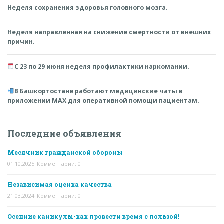
Неделя сохранения здоровья головного мозга.
Неделя направленная на снижение смертности от внешних
причин.
С 23 по 29 июня неделя профилактики наркомании.
В Башкортостане работают медицинские чаты в
приложении MAX для оперативной помощи пациентам.
Последние объявления
Месячник гражданской обороны
01.10.2025
Комментарии: 0
Независимая оценка качества
21.03.2024
Комментарии: 0
Осенние каникулы-как провести время с пользой!