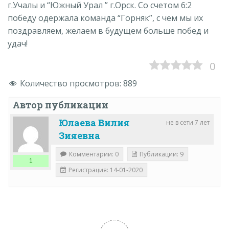
г.Учалы и “Южный Урал ” г.Орск. Со счетом 6:2
победу одержала команда “Горняк”, с чем мы их
поздравляем, желаем в будущем больше побед и
удач!
0
Количество просмотров:
889
Автор публикации
Юлаева Вилия
не в сети 7 лет
Зияевна
Комментарии: 0
Публикации: 9
1
Регистрация: 14-01-2020