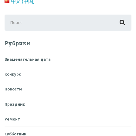
中文 (中国)
Поиск
для:
Рубрики
Знаменательная дата
Конкурс
Новости
Праздник
Ремонт
Субботник