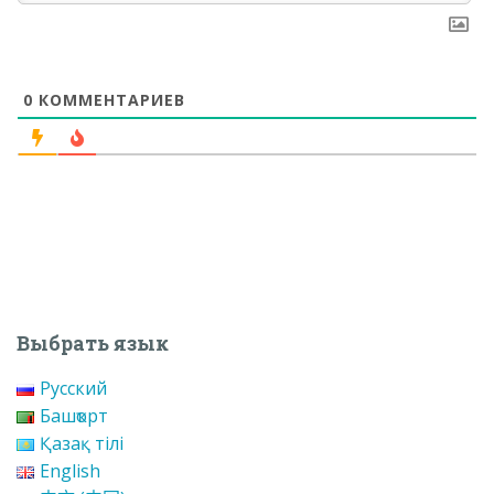
0
КОММЕНТАРИЕВ
Выбрать язык
Русский
Башҡорт
Қазақ тілі
English