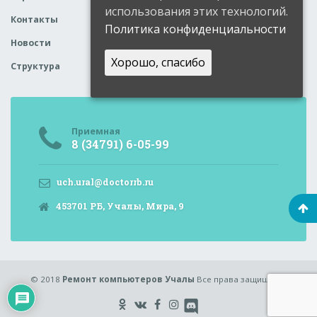
использования этих технологий.
Контакты
Политика конфиденциальности
Новости
Хорошо, спасибо
Структура
Приемная
8 (34791) 6-05-99
uch.ural@doctorrb.ru
453701 РБ, Учалы, Мира, 9
© 2018
Ремонт компьютеров Учалы
Все права защищены.