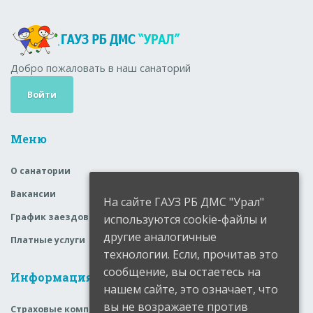
Добро пожаловать в наш санаторий
Войти
Меню
О санатории
Вакансии
На сайте ГАУЗ РБ ДМС "Урал"
График заездов
используются cookie-файлы и
другие аналогичные
Платные услуги
технологии. Если, прочитав это
сообщение, вы остаетесь на
Информация
нашем сайте, это означает, что
вы не возражаете против
Страховые компании