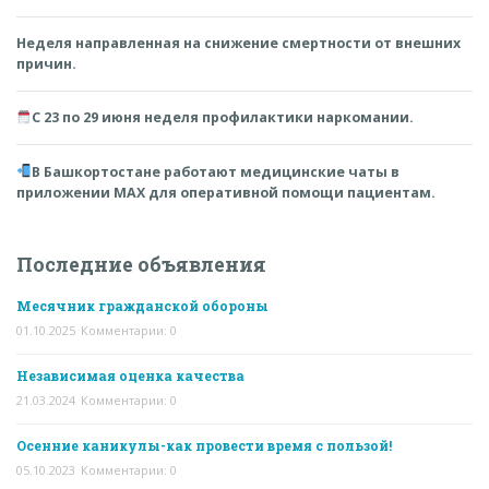
Неделя направленная на снижение смертности от внешних
причин.
С 23 по 29 июня неделя профилактики наркомании.
В Башкортостане работают медицинские чаты в
приложении MAX для оперативной помощи пациентам.
Последние объявления
Месячник гражданской обороны
01.10.2025
Комментарии: 0
Независимая оценка качества
21.03.2024
Комментарии: 0
Осенние каникулы-как провести время с пользой!
05.10.2023
Комментарии: 0