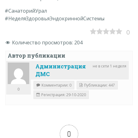
#СанаторийУрал
#НеделяЗдоровьяЭндокриннойСистемы
0
Количество просмотров:
204
Автор публикации
Администрация
не в сети 1 неделя
ДМС
Комментарии: 0
Публикации: 447
0
Регистрация: 29-10-2020
0