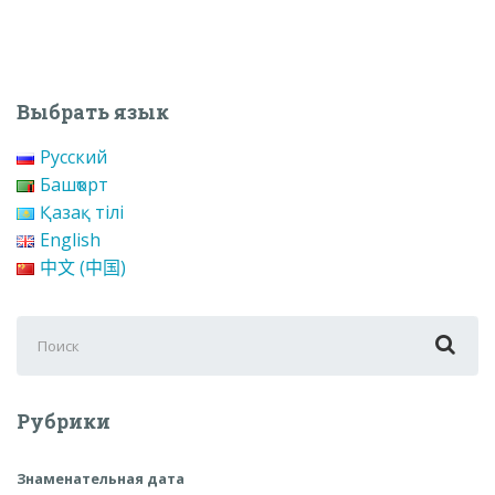
Выбрать язык
Русский
Башҡорт
Қазақ тілі
English
中文 (中国)
Поиск
для:
Рубрики
Знаменательная дата