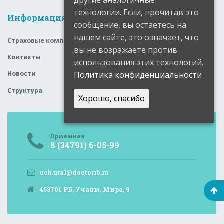
другие аналогичные
технологии. Если, прочитав это
Информация
сообщение, вы остаетесь на
нашем сайте, это означает, что
Страховые компании
вы не возражаете против
Контакты
использования этих технологий.
Политика конфиденциальности
Новости
Структура
Хорошо, спасибо
Приемная
8 (34791) 6-05-99
uch.ural@doctorrb.ru
453701 РБ, Учалы, Мира, 9