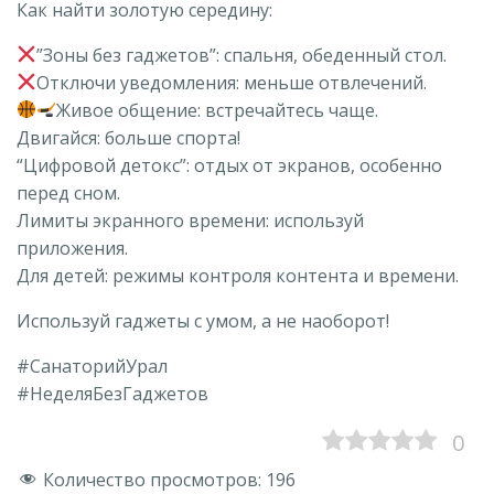
Как найти золотую середину:
”Зоны без гаджетов”: спальня, обеденный стол.
Отключи уведомления: меньше отвлечений.
Живое общение: встречайтесь чаще.
Двигайся: больше спорта!
“Цифровой детокс”: отдых от экранов, особенно
перед сном.
Лимиты экранного времени: используй
приложения.
Для детей: режимы контроля контента и времени.
Используй гаджеты с умом, а не наоборот!
#СанаторийУрал
#НеделяБезГаджетов
0
Количество просмотров:
196