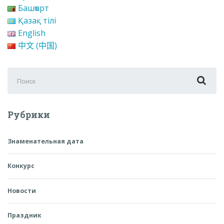
Башҡорт
Қазақ тілі
English
中文 (中国)
Поиск
для:
Рубрики
Знаменательная дата
Конкурс
Новости
Праздник