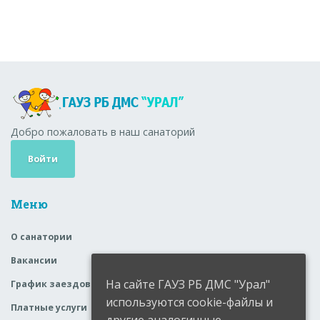
Добро пожаловать в наш санаторий
Войти
Меню
О санатории
Вакансии
На сайте ГАУЗ РБ ДМС "Урал"
График заездов
используются cookie-файлы и
Платные услуги