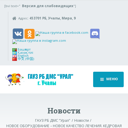
[bvi text="
Версия для слабовидящих
"]
Адрес:
453701 РБ, Учалы, Мира, 9
Башҡорт
Қазақ тілі
English
中文 (中国)
МЕНЮ
Новости
ГАУЗ РБ ДМС "Урал"
Новости
НОВОЕ ОБОРУДОВАНИЕ – НОВОЕ КАЧЕСТВО ЛЕЧЕНИЯ. КЕДРОВАЯ