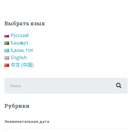
Выбрать язык
Русский
Башҡорт
Қазақ тілі
English
中文 (中国)
Поиск
для:
Рубрики
Знаменательная дата