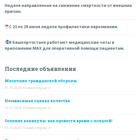
Неделя направленная на снижение смертности от внешних
причин.
С 23 по 29 июня неделя профилактики наркомании.
В Башкортостане работают медицинские чаты в
приложении MAX для оперативной помощи пациентам.
Последние объявления
Месячник гражданской обороны
01.10.2025
Комментарии: 0
Независимая оценка качества
21.03.2024
Комментарии: 0
Осенние каникулы-как провести время с пользой!
05.10.2023
Комментарии: 0