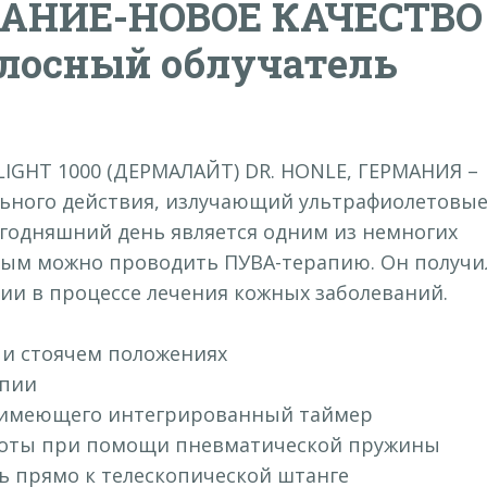
АНИЕ-НОВОЕ КАЧЕСТВО
лосный облучатель
GHT 1000 (ДЕРМАЛАЙТ) DR. HONLE, ГЕРМАНИЯ –
ьного действия, излучающий ультрафиолетовы
егодняшний день является одним из немногих
рым можно проводить ПУВА-терапию. Он получи
и в процессе лечения кожных заболеваний.
 и стоячем положениях
апии
, имеющего интегрированный таймер
ысоты при помощи пневматической пружины
ь прямо к телескопической штанге