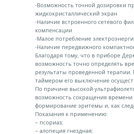
-Возможность точной дозировки п
жидкокристаллический экран
-Наличие встроенного сетевого фи
компенсации
-Малое потребление электроэнерг
-Наличие передвижного компактно
Благодаря тому, что в приборе Дер
возможность точно определять вр
результаты проведенной терапии. 
таймером его выключение осуществ
По причине высокой ультрафиолет
возможность сокращения времени о
формирование эритемы и, как след
Показания к применению:
– псориаз;
– алопеция гнездная;