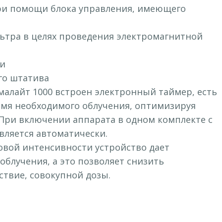
ри помощи блока управления, имеющего
льтра в целях проведения электромагнитной
ии
го штатива
малайт 1000 встроен электронный таймер, есть
емя необходимого облучения, оптимизируя
При включении аппарата в одном комплекте с
ляется автоматически.
овой интенсивности устройство дает
блучения, а это позволяет снизить
ствие, совокупной дозы.