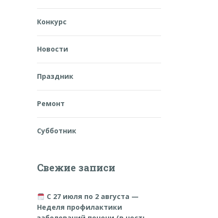
Конкурс
Новости
Праздник
Ремонт
Субботник
Свежие записи
С 27 июля по 2 августа —
Неделя профилактики
заболеваний печени (в честь