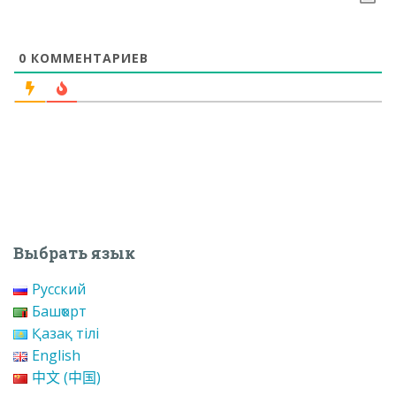
0
КОММЕНТАРИЕВ
Выбрать язык
Русский
Башҡорт
Қазақ тілі
English
中文 (中国)