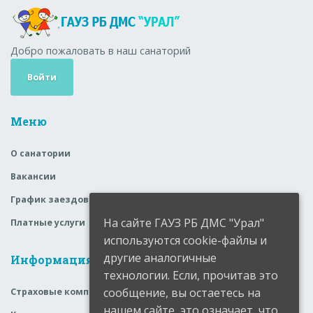
Добро пожаловать в наш санаторий
Войти
Меню
О санатории
Вакансии
График заездов
На сайте ГАУЗ РБ ДМС "Урал"
Платные услуги
используются cookie-файлы и
другие аналогичные
Информация
технологии. Если, прочитав это
сообщение, вы остаетесь на
Страховые компании
нашем сайте, это означает, что