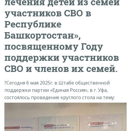
лечения детей из семей
участников СВО в
Республике
Башкортостан»,
посвященному Году
поддержки участников
СВО и членов их семей.
?Сегодня 6 мая 2025г. в Штабе общественной
поддержки партии «Единая Россия», в г. Уфа,
состоялось проведение круглого стола на тему: