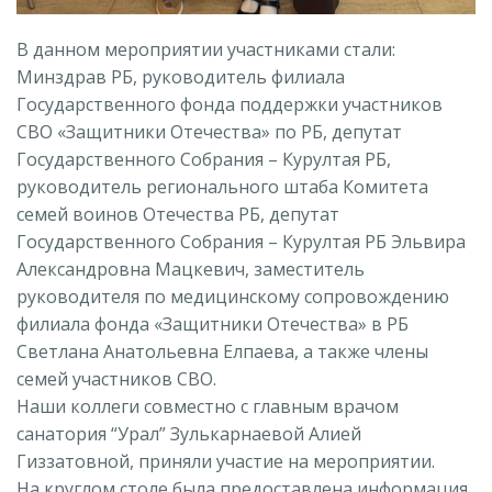
В данном мероприятии участниками стали:
Минздрав РБ, руководитель филиала
Государственного фонда поддержки участников
СВО «Защитники Отечества» по РБ, депутат
Государственного Собрания – Курултая РБ,
руководитель регионального штаба Комитета
семей воинов Отечества РБ, депутат
Государственного Собрания – Курултая РБ Эльвира
Александровна Мацкевич, заместитель
руководителя по медицинскому сопровождению
филиала фонда «Защитники Отечества» в РБ
Светлана Анатольевна Елпаева, а также члены
семей участников СВО.
Наши коллеги совместно с главным врачом
санатория “Урал” Зулькарнаевой Алией
Гиззатовной, приняли участие на мероприятии.
На круглом столе была предоставлена информация