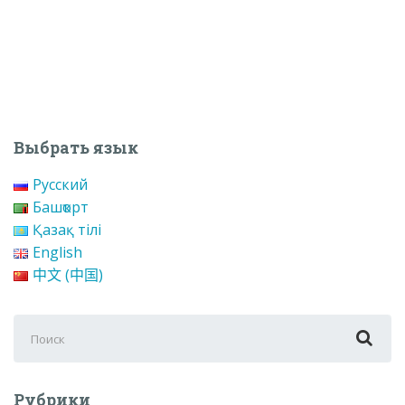
Выбрать язык
Русский
Башҡорт
Қазақ тілі
English
中文 (中国)
Поиск
для:
Рубрики