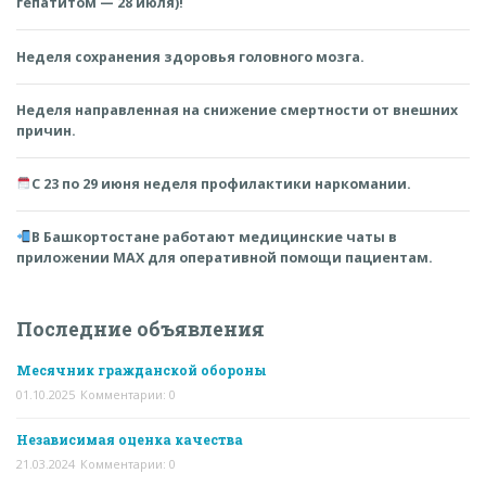
гепатитом — 28 июля)!
Неделя сохранения здоровья головного мозга.
Неделя направленная на снижение смертности от внешних
причин.
С 23 по 29 июня неделя профилактики наркомании.
В Башкортостане работают медицинские чаты в
приложении MAX для оперативной помощи пациентам.
Последние объявления
Месячник гражданской обороны
01.10.2025
Комментарии: 0
Независимая оценка качества
21.03.2024
Комментарии: 0