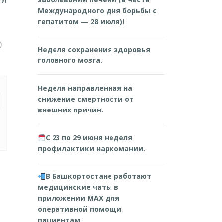
Международного дня борьбы с
гепатитом — 28 июля)!
0
Неделя сохранения здоровья
головного мозга.
Неделя направленная на
снижение смертности от
внешних причин.
С 23 по 29 июня неделя
профилактики наркомании.
В Башкортостане работают
медицинские чаты в
приложении MAX для
оперативной помощи
пациентам.