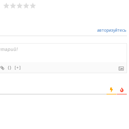
авторизуйтесь
{}
[+]