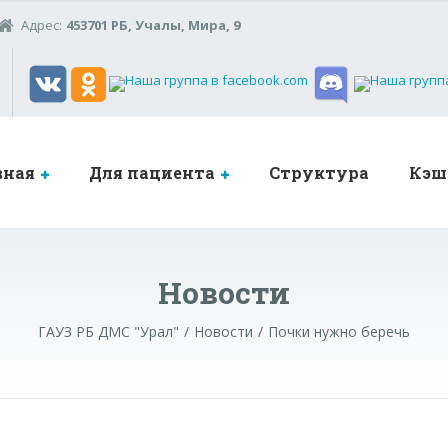
Адрес:
453701 РБ, Учалы, Мира, 9
вная
Для пациента
Структура
Кэш
Новости
ГАУЗ РБ ДМС "Урал"
Новости
Почки нужно беречь