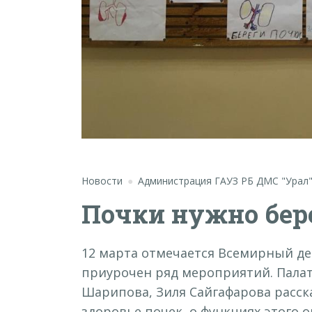
Новости
Администрация ГАУЗ РБ ДМС "Урал
Почки нужно бер
12 марта отмечается Всемирный де
приурочен ряд мероприятий. Пала
Шарипова, Зиля Сайгафарова расска
здоровье почек, о функциях этого 