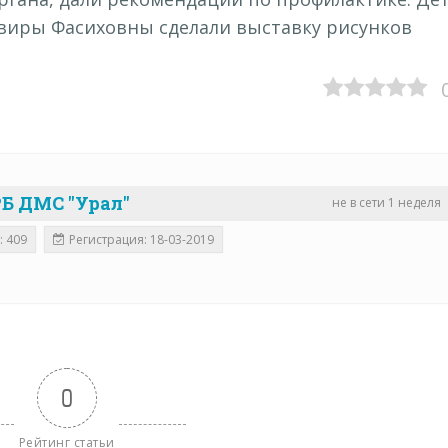
виры Фасиховны сделали выставку рисунков
Б ДМС "Урал"
не в сети 1 неделя
: 409
Регистрация: 18-03-2019
0
Рейтинг статьи