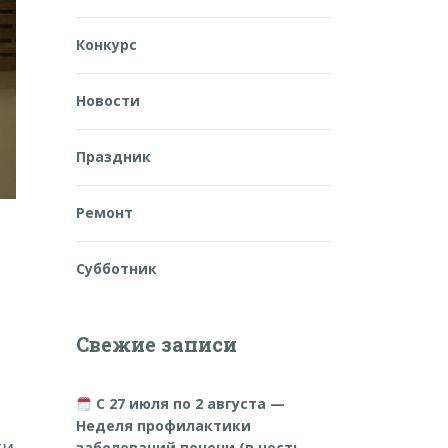
Конкурс
Новости
Праздник
Ремонт
Субботник
Свежие записи
С 27 июля по 2 августа —
Неделя профилактики
ти
заболеваний печени (в честь