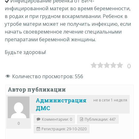
Инфицирование ребенка от ВИЧ-
инфицированной матери: во время беременности,
в родах и при грудном вскармливании. Ребенок в
утробе матери может не получить инфекцию, если
начать своевременное лечение специальными
препаратами беременной женщины.
Будьте здоровы!
0
Количество просмотров:
556
Автор публикации
Администрация
не в сети 1 неделя
ДМС
Комментарии: 0
Публикации: 447
0
Регистрация: 29-10-2020