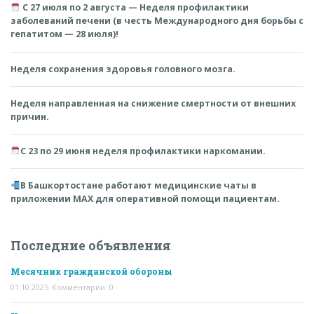
С 27 июля по 2 августа — Неделя профилактики
заболеваний печени (в честь Международного дня борьбы с
гепатитом — 28 июля)!
Неделя сохранения здоровья головного мозга.
Неделя направленная на снижение смертности от внешних
причин.
С 23 по 29 июня неделя профилактики наркомании.
В Башкортостане работают медицинские чаты в
приложении MAX для оперативной помощи пациентам.
Последние объявления
Месячник гражданской обороны
01.10.2025
Комментарии: 0