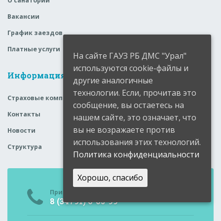
О санатории
Вакансии
График заездов
Платные услуги
На сайте ГАУЗ РБ ДМС "Урал"
используются cookie-файлы и
Информация
другие аналогичные
технологии. Если, прочитав это
Страховые компании
сообщение, вы остаетесь на
Контакты
нашем сайте, это означает, что
вы не возражаете против
Новости
использования этих технологий.
Структура
Политика конфиденциальности
Хорошо, спасибо
Приемная
8 (34791) 6-05-99