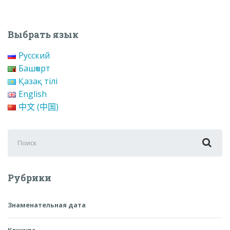
Выбрать язык
Русский
Башҡорт
Қазақ тілі
English
中文 (中国)
Поиск
для:
Рубрики
Знаменательная дата