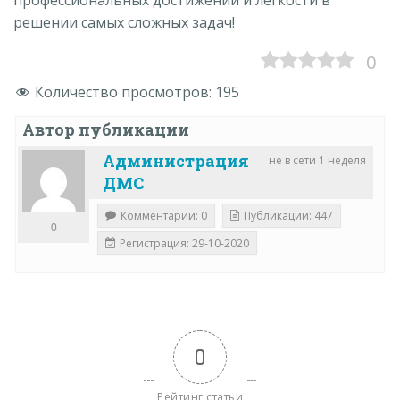
профессиональных достижений и лёгкости в
решении самых сложных задач!
0
Количество просмотров:
195
Автор публикации
Администрация
не в сети 1 неделя
ДМС
Комментарии: 0
Публикации: 447
0
Регистрация: 29-10-2020
0
Рейтинг статьи