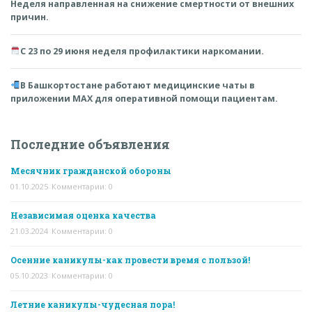
Неделя направленная на снижение смертности от внешних
причин.
С 23 по 29 июня неделя профилактики наркомании.
В Башкортостане работают медицинские чаты в
приложении MAX для оперативной помощи пациентам.
Последние объявления
Месячник гражданской обороны
01.10.2025
Комментарии: 0
Независимая оценка качества
21.03.2024
Комментарии: 0
Осенние каникулы-как провести время с пользой!
05.10.2023
Комментарии: 0
Летние каникулы-чудесная пора!