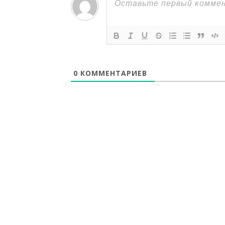
0
КОММЕНТАРИЕВ