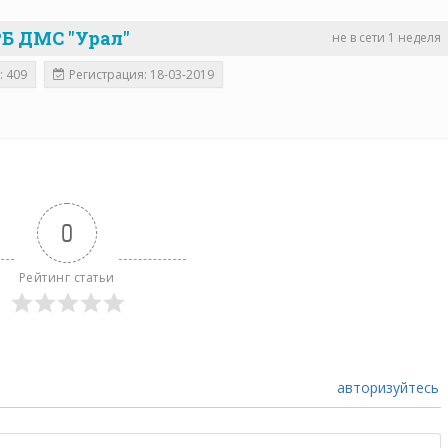
Б ДМС "Урал"
не в сети 1 неделя
: 409
Регистрация: 18-03-2019
0
Рейтинг статьи
авторизуйтесь