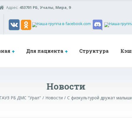
Адрес:
453701 РБ, Учалы, Мира, 9
вная
Для пациента
Структура
Кэш
Новости
ГАУЗ РБ ДМС "Урал"
Новости
С физкультурой дружат малыш