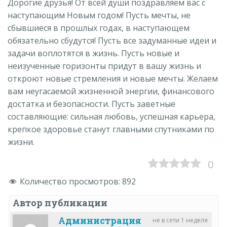
Дорогие друзья! От всей души поздравляем вас с
наступающим Новым годом! Пусть мечты, не
сбывшиеся в прошлых годах, в наступающем
обязательно сбудутся! Пусть все задуманные идеи и
задачи воплотятся в жизнь. Пусть новые и
неизученные горизонты придут в вашу жизнь и
откроют новые стремления и новые мечты. Желаем
вам неугасаемой жизненной энергии, финансового
достатка и безопасности. Пусть заветные
составляющие: сильная любовь, успешная карьера,
крепкое здоровье станут главными спутниками по
жизни.
0
Количество просмотров:
892
Автор публикации
Администрация
не в сети 1 неделя