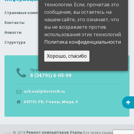
технологии. Если, прочитав это
сообщение, вы остаетесь на
Страховые компании
нашем сайте, это означает, что
Контакты
вы не возражаете против
Новости
использования этих технологий.
Политика конфиденциальности
Структура
Хорошо, спасибо
Приемная
8 (34791) 6-05-99
uch.ural@doctorrb.ru
453701 РБ, Учалы, Мира, 9
© 2018
Ремонт компьютеров Учалы
Все права защищены.