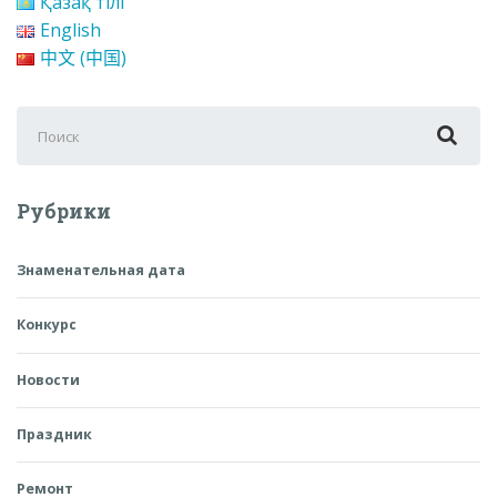
Қазақ тілі
English
中文 (中国)
Поиск
для:
Рубрики
Знаменательная дата
Конкурс
Новости
Праздник
Ремонт