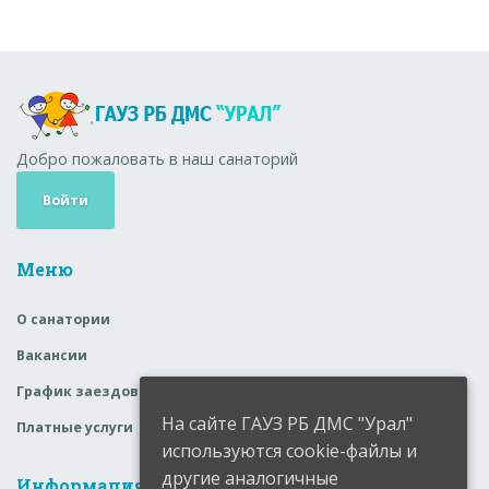
Добро пожаловать в наш санаторий
Войти
Меню
О санатории
Вакансии
График заездов
На сайте ГАУЗ РБ ДМС "Урал"
Платные услуги
используются cookie-файлы и
другие аналогичные
Информация