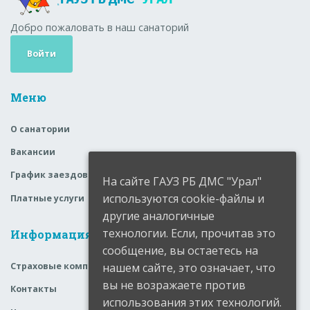
Добро пожаловать в наш санаторий
Войти
Меню
О санатории
Вакансии
График заездов
На сайте ГАУЗ РБ ДМС "Урал"
используются cookie-файлы и
Платные услуги
другие аналогичные
технологии. Если, прочитав это
Информация
сообщение, вы остаетесь на
нашем сайте, это означает, что
Страховые компании
вы не возражаете против
Контакты
использования этих технологий.