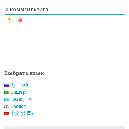
0
КОММЕНТАРИЕВ
Выбрать язык
Русский
Башҡорт
Қазақ тілі
English
中文 (中国)