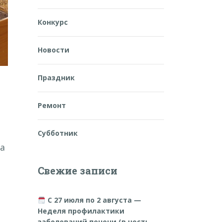
Конкурс
Новости
Праздник
Ремонт
Субботник
та
Свежие записи
С 27 июля по 2 августа —
Неделя профилактики
заболеваний печени (в честь