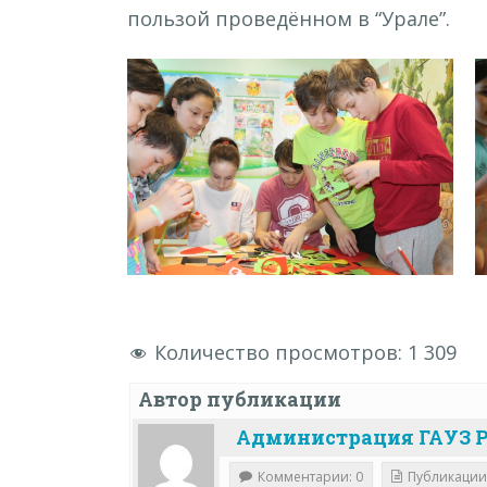
пользой проведённом в “Урале”.
Количество просмотров:
1 309
Автор публикации
Администрация ГАУЗ Р
Комментарии: 0
Публикации