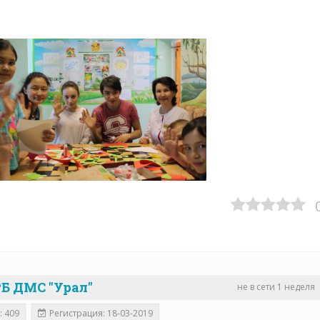
Б ДМС "Урал"
не в сети 1 неделя
: 409
Регистрация: 18-03-2019