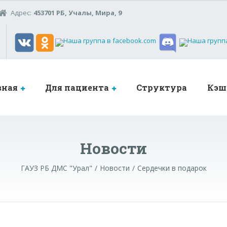
Адрес:
453701 РБ, Учалы, Мира, 9
вная
Для пациента
Структура
Кэш
Новости
ГАУЗ РБ ДМС "Урал"
Новости
Сердечки в подарок