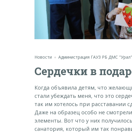
Новости
Администрация ГАУЗ РБ ДМС "Урал
Сердечки в пода
Когда объявила детям, что желающи
стали убеждать меня, что это серд
так им хотелось при расставании сд
Даже на образец особо не смотрели
элементы. Вот что у них получилось!
санатория, который им так понрави