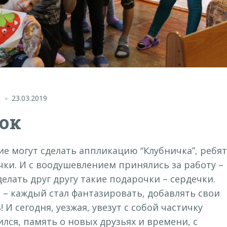
"
23.03.2019
рок
е могут сделать аппликацию “Клубничка”, ребя
ечки. И с воодушевлением принялись за работу –
елать друг другу такие подарочки – сердечки.
 – каждый стал фантазировать, добавлять свои
 И сегодня, уезжая, увезут с собой частичку
лся, память о новых друзьях и времени, с