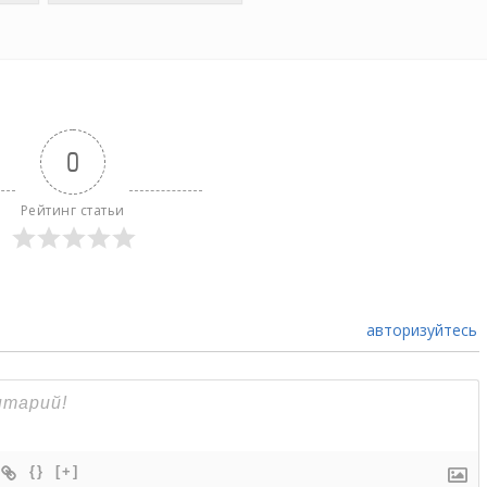
0
Рейтинг статьи
авторизуйтесь
{}
[+]