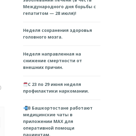
Международного дня борьбы с
гепатитом — 28 июля)!
Неделя сохранения здоровья
головного мозга.
Неделя направленная на
снижение смертности от
внешних причин.
С 23 по 29 июня неделя
0
профилактики наркомании.
В Башкортостане работают
медицинские чаты в
приложении MAX для
оперативной помощи
пациентам.