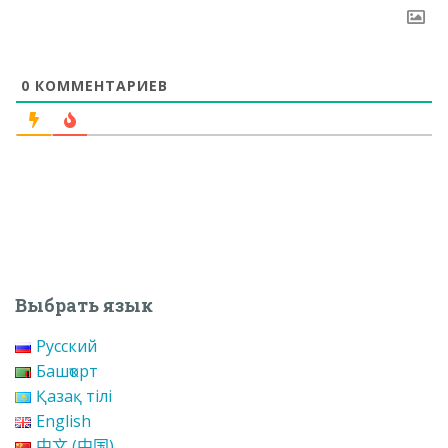
0
КОММЕНТАРИЕВ
Выбрать язык
Русский
Башҡорт
Қазақ тілі
English
中文 (中国)