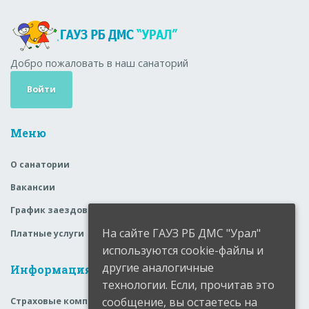
Добро пожаловать в наш санаторий
Войти
Меню
О санатории
Вакансии
График заездов
На сайте ГАУЗ РБ ДМС "Урал"
Платные услуги
используются cookie-файлы и
другие аналогичные
Информация
технологии. Если, прочитав это
сообщение, вы остаетесь на
Страховые компании