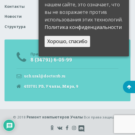
нашем сайте, это означает, что
Контакты
вы не возражаете против
Новости
использования этих технологий.
Политика конфиденциальности
Структура
Хорошо, спасибо
Приемная
8 (34791) 6-05-99
uch.ural@doctorrb.ru
453701 РБ, Учалы, Мира, 9
© 2018
Ремонт компьютеров Учалы
Все права защищены.