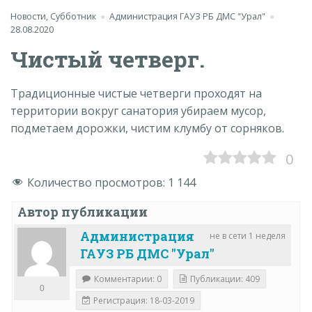
Новости
,
Субботник
Администрация ГАУЗ РБ ДМС "Урал"
28.08.2020
Чистый четверг.
Традиционные чистые четверги проходят на
территории вокруг санатория убираем мусор,
подметаем дорожки, чистим клумбу от сорняков.
0
Количество просмотров:
1 144
Автор публикации
Администрация
не в сети 1 неделя
ГАУЗ РБ ДМС "Урал"
Комментарии: 0
Публикации: 409
0
Регистрация: 18-03-2019