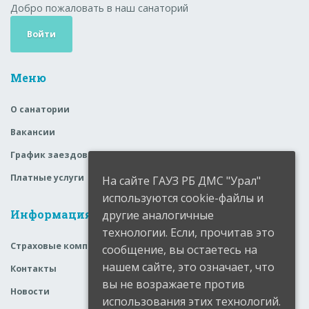
Добро пожаловать в наш санаторий
Войти
Меню
О санатории
Вакансии
График заездов
Платные услуги
На сайте ГАУЗ РБ ДМС "Урал"
используются cookie-файлы и
Информация
другие аналогичные
технологии. Если, прочитав это
Страховые компании
сообщение, вы остаетесь на
нашем сайте, это означает, что
Контакты
вы не возражаете против
Новости
использования этих технологий.