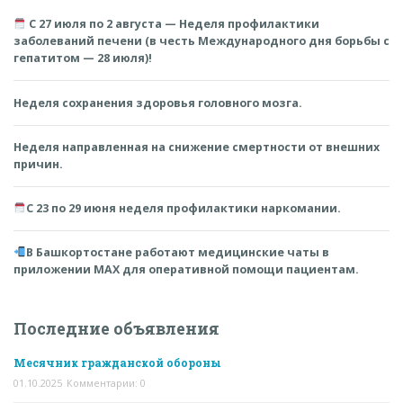
С 27 июля по 2 августа — Неделя профилактики
заболеваний печени (в честь Международного дня борьбы с
гепатитом — 28 июля)!
Неделя сохранения здоровья головного мозга.
Неделя направленная на снижение смертности от внешних
причин.
С 23 по 29 июня неделя профилактики наркомании.
В Башкортостане работают медицинские чаты в
приложении MAX для оперативной помощи пациентам.
Последние объявления
Месячник гражданской обороны
01.10.2025
Комментарии: 0