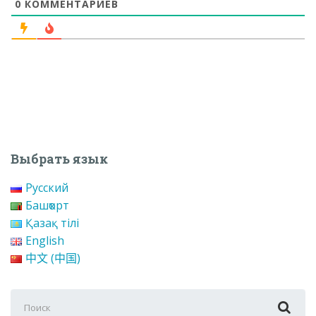
0
КОММЕНТАРИЕВ
Выбрать язык
Русский
Башҡорт
Қазақ тілі
English
中文 (中国)
Поиск
для: