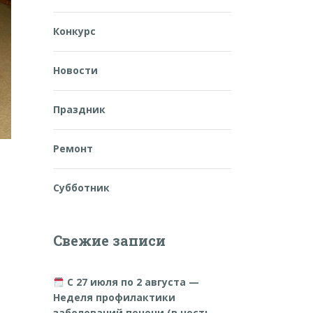
Конкурс
Новости
Праздник
Ремонт
Субботник
Свежие записи
С 27 июля по 2 августа —
Неделя профилактики
заболеваний печени (в честь