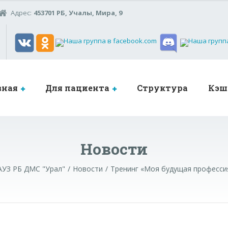
Адрес:
453701 РБ, Учалы, Мира, 9
вная
Для пациента
Структура
Кэш
Новости
АУЗ РБ ДМС "Урал"
Новости
Тренинг «Моя будущая професси