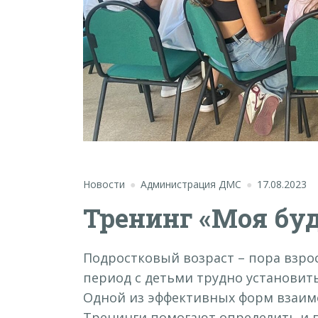
Новости
Администрация ДМС
17.08.2023
Тренинг «Моя бу
Подростковый возраст – пора взро
период с детьми трудно установить
Одной из эффективных форм взаимо
Тренинги помогают определить и 