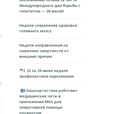
Международного дня борьбы с
гепатитом — 28 июля)!
Неделя сохранения здоровья
головного мозга.
.
Неделя направленная на
снижение смертности от
внешних причин.
С 23 по 29 июня неделя
профилактики наркомании.
0
В Башкортостане работают
медицинские чаты в
приложении MAX для
оперативной помощи
пациентам.