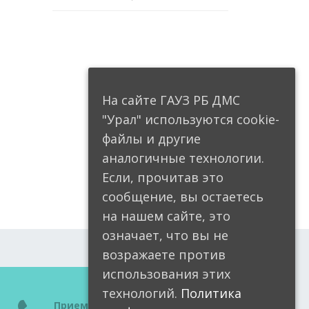
На сайте ГАУЗ РБ ДМС
"Урал" используются cookie-
файлы и другие
аналогичные технологии.
Если, прочитав это
сообщение, вы остаетесь
на нашем сайте, это
означает, что вы не
возражаете против
использования этих
технологий.
Политика
Приемная