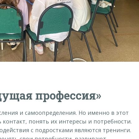
дущая профессия»
сления и самоопределения. Но именно в этот
 контакт, понять их интересы и потребности.
действия с подростками являются тренинги.
понять свои потребности, развивают