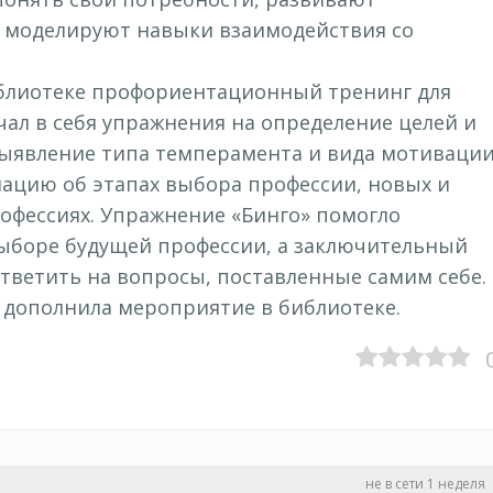
, моделируют навыки взаимодействия со
иблиотеке профориентационный тренинг для
чал в себя упражнения на определение целей и
выявление типа темперамента и вида мотивации
ацию об этапах выбора профессии, новых и
офессиях. Упражнение «Бинго» помогло
выборе будущей профессии, а заключительный
ответить на вопросы, поставленные самим себе.
 дополнила мероприятие в библиотеке.
не в сети 1 неделя