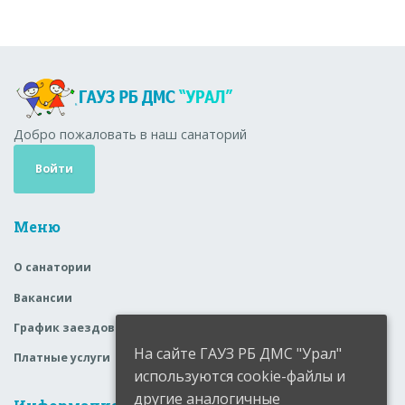
Добро пожаловать в наш санаторий
Войти
Меню
О санатории
Вакансии
График заездов
На сайте ГАУЗ РБ ДМС "Урал"
Платные услуги
используются cookie-файлы и
другие аналогичные