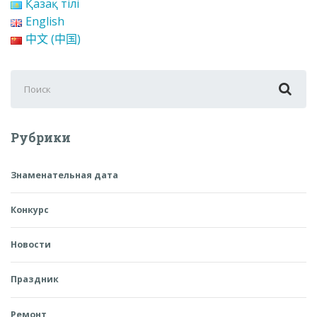
Қазақ тілі
English
中文 (中国)
Поиск
для:
Рубрики
Знаменательная дата
Конкурс
Новости
Праздник
Ремонт