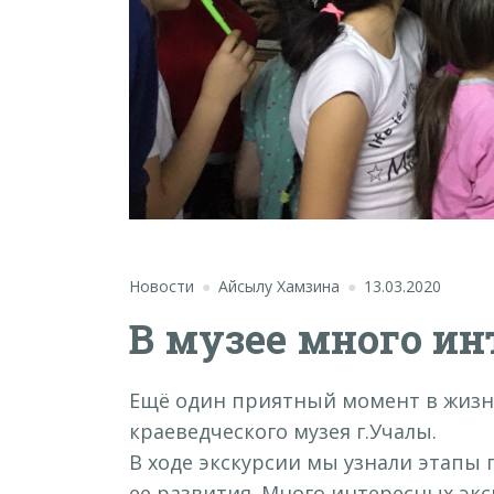
Новости
Айсылу Хамзина
13.03.2020
В музее много ин
Ещё один приятный момент в жизни
краеведческого музея г.Учалы.
В ходе экскурсии мы узнали этапы 
ее развития. Много интересных экс