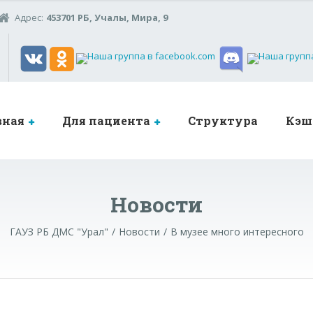
Адрес:
453701 РБ, Учалы, Мира, 9
вная
Для пациента
Структура
Кэш
Новости
ГАУЗ РБ ДМС "Урал"
Новости
В музее много интересного