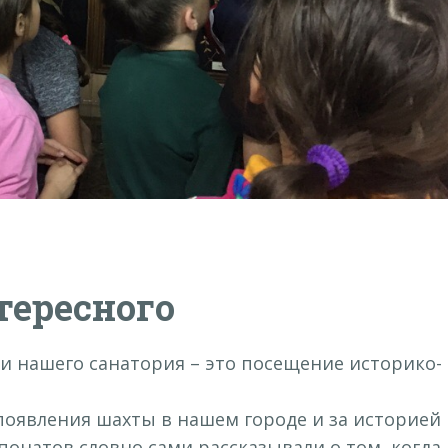
тересного
 нашего санатория – это посещение историко-
появления шахты в нашем городе и за историей
понатов словно сами рассказывали о том, когда