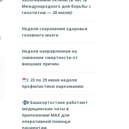
Международного дня борьбы с
гепатитом — 28 июля)!
Неделя сохранения здоровья
головного мозга.
0
Неделя направленная на
снижение смертности от
внешних причин.
С 23 по 29 июня неделя
профилактики наркомании.
В Башкортостане работают
медицинские чаты в
приложении MAX для
оперативной помощи
пациентам.