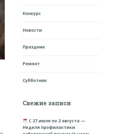
Конкурс
Новости
Праздник
Ремонт
Субботник
Свежие записи
С 27 июля по 2 августа —
Неделя профилактики
 и
заболеваний печени (в честь