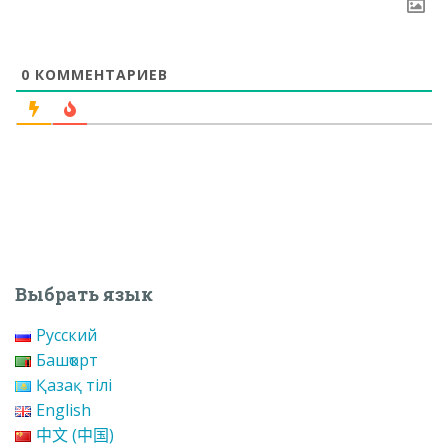
0
КОММЕНТАРИЕВ
Выбрать язык
Русский
Башҡорт
Қазақ тілі
English
中文 (中国)