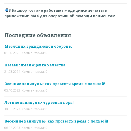
В Башкортостане работают медицинские чаты в
приложении MAX для оперативной помощи пациентам.
Последние объявления
Месячник гражданской обороны
01.10.2025
Комментарии: 0
Независимая оценка качества
21.03.2024
Комментарии: 0
Осенние каникулы-как провести время с пользой!
05.10.2023
Комментарии: 0
Летние каникулы-чудесная пора!
10.05.2023
Комментарии: 0
Весенние каникулы- как провести время с пользой!
06.02.2023
Комментарии: 0