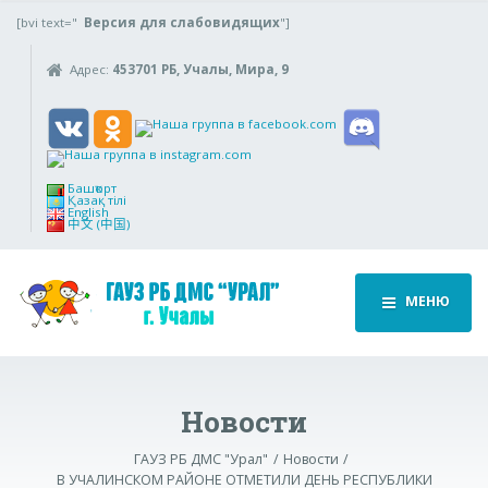
[bvi text="
Версия для слабовидящих
"]
Адрес:
453701 РБ, Учалы, Мира, 9
Башҡорт
Қазақ тілі
English
中文 (中国)
МЕНЮ
Новости
ГАУЗ РБ ДМС "Урал"
Новости
В УЧАЛИНСКОМ РАЙОНЕ ОТМЕТИЛИ ДЕНЬ РЕСПУБЛИКИ