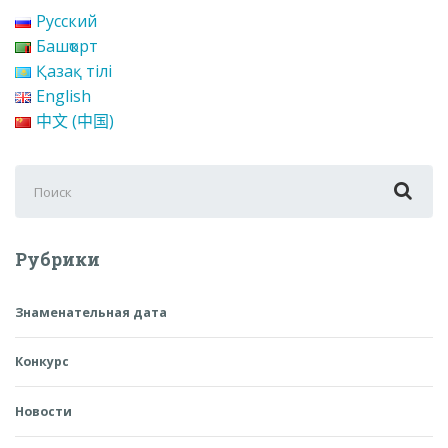
Русский
Башҡорт
Қазақ тілі
English
中文 (中国)
Поиск
для:
Рубрики
Знаменательная дата
Конкурс
Новости