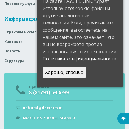
На сайте ГАУЗ РБ ДМС "Урал"
Платные услуги
используются cookie-файлы и
другие аналогичные
Информация
технологии. Если, прочитав это
сообщение, вы остаетесь на
Страховые компании
нашем сайте, это означает, что
Контакты
вы не возражаете против
использования этих технологий.
Новости
Политика конфиденциальности
Структура
Хорошо, спасибо
Приемная
8 (34791) 6-05-99
uch.ural@doctorrb.ru
453701 РБ, Учалы, Мира, 9