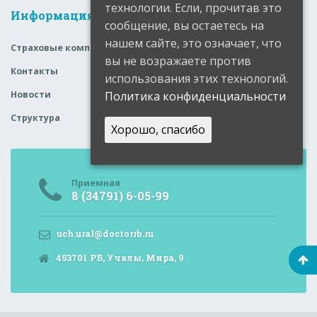
технологии. Если, прочитав это
Информация
сообщение, вы остаетесь на
нашем сайте, это означает, что
Страховые компании
вы не возражаете против
Контакты
использования этих технологий.
Новости
Политика конфиденциальности
Структура
Хорошо, спасибо
Приемная
8 (34791) 6-05-99
uch.ural@doctorrb.ru
453701 РБ, Учалы, Мира, 9