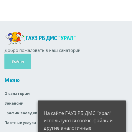
Добро пожаловать в наш санаторий
Войти
Меню
О санатории
Вакансии
На сайте ГАУЗ РБ ДМС "Урал"
График заездов
используются cookie-файлы и
Платные услуги
другие аналогичные