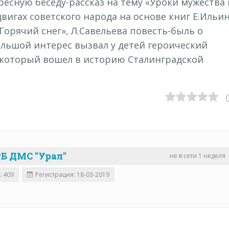
ресную беседу-рассказ на тему «Уроки мужества 
двигах советского народа на основе книг Е.Ильи
Горячий снег», Л.Савельева повесть-быль о
ольшой интерес вызвал у детей героический
 который вошел в историю Сталинградской
Б ДМС "Урал"
не в сети 1 неделя
: 409
Регистрация: 18-03-2019