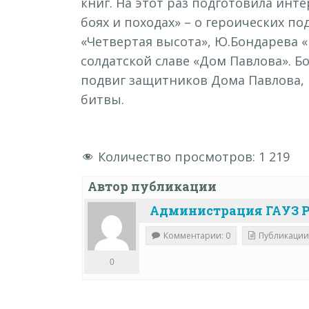
книг.
На этот раз подготовила инте
боях и походах» – о героических по
«Четвертая высота», Ю.Бондарева «
солдатской славе «Дом Павлова». Б
подвиг защитников Дома Павлова,
битвы.
Количество просмотров:
1 219
Автор публикации
Администрация ГАУЗ Р
Комментарии: 0
Публикации
0