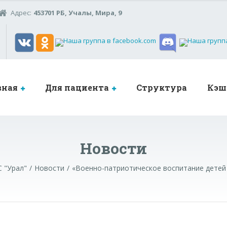
Адрес:
453701 РБ, Учалы, Мира, 9
вная
Для пациента
Структура
Кэш
Новости
 "Урал"
Новости
«Военно-патриотическое воспитание детей 