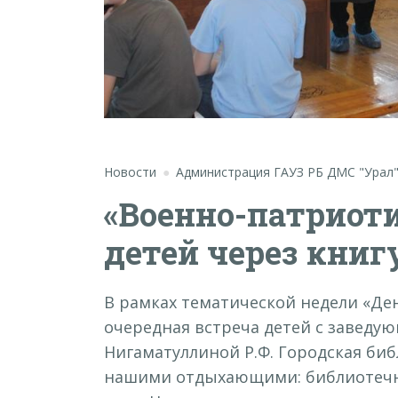
Новости
Администрация ГАУЗ РБ ДМС "Урал
«Военно-патриот
детей через книг
В рамках тематической недели «Де
очередная встреча детей с заведу
Нигаматуллиной Р.Ф. Городская би
нашими отдыхающими: библиотечн