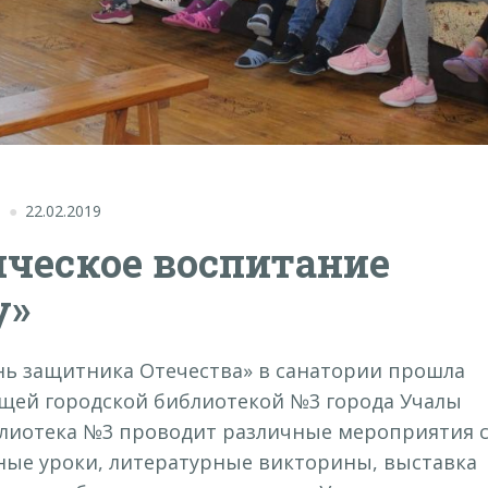
"
22.02.2019
ическое воспитание
у»
нь защитника Отечества» в санатории прошла
ющей городской библиотекой №3 города Учалы
блиотека №3 проводит различные мероприятия 
ые уроки, литературные викторины, выставка