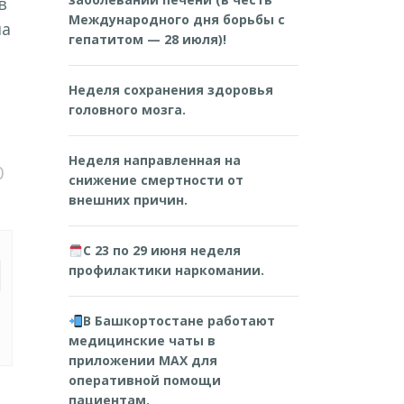
в
Международного дня борьбы с
на
гепатитом — 28 июля)!
Неделя сохранения здоровья
головного мозга.
Неделя направленная на
0
снижение смертности от
внешних причин.
С 23 по 29 июня неделя
профилактики наркомании.
В Башкортостане работают
медицинские чаты в
приложении MAX для
оперативной помощи
пациентам.