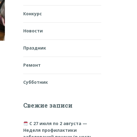
Конкурс
Новости
Праздник
Ремонт
Субботник
Свежие записи
с
С 27 июля по 2 августа —
Неделя профилактики
заболеваний печени (в честь