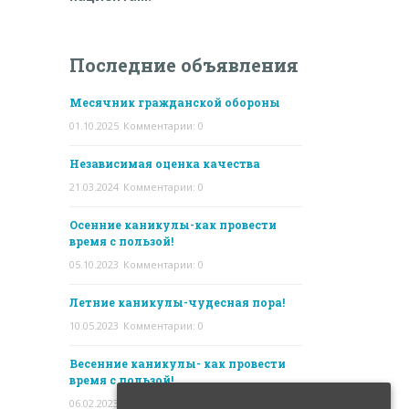
Последние объявления
Месячник гражданской обороны
01.10.2025
Комментарии: 0
Независимая оценка качества
21.03.2024
Комментарии: 0
Осенние каникулы-как провести
время с пользой!
05.10.2023
Комментарии: 0
Летние каникулы-чудесная пора!
10.05.2023
Комментарии: 0
Весенние каникулы- как провести
время с пользой!
06.02.2023
Комментарии: 0