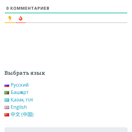
0
КОММЕНТАРИЕВ
Выбрать язык
Русский
Башҡорт
Қазақ тілі
English
中文 (中国)
Поиск