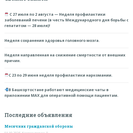
С 27 июля по 2 августа — Неделя профилактики
заболеваний печени (в честь Международного дня борьбы с
гепатитом — 28 июля)!
Неделя сохранения здоровья головного мозга.
Неделя направленная на снижение смертности от внешних
причин.
С 23 по 29 июня неделя профилактики наркомании.
В Башкортостане работают медицинские чаты в
приложении MAX для оперативной помощи пациентам.
Последние объявления
Месячник гражданской обороны
01.10.2025
Комментарии: 0