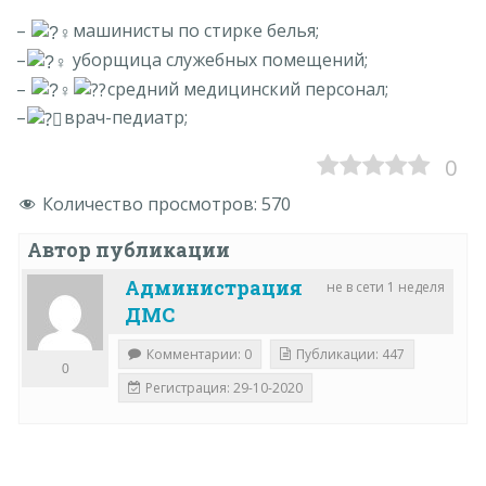
–
машинисты по стирке белья;
–
уборщица служебных помещений;
–
средний медицинский персонал;
–
врач-педиатр;
0
Количество просмотров:
570
Автор публикации
Администрация
не в сети 1 неделя
ДМС
Комментарии: 0
Публикации: 447
0
Регистрация: 29-10-2020