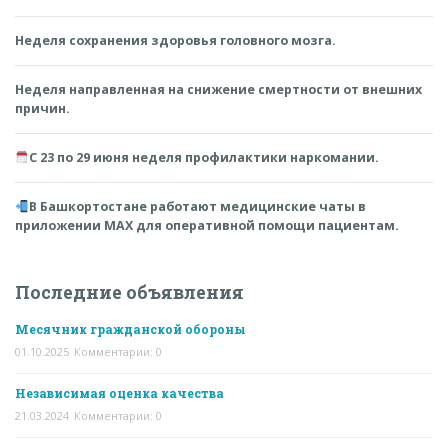
Неделя сохранения здоровья головного мозга.
Неделя направленная на снижение смертности от внешних
причин.
С 23 по 29 июня неделя профилактики наркомании.
В Башкортостане работают медицинские чаты в
приложении MAX для оперативной помощи пациентам.
Последние объявления
Месячник гражданской обороны
01.10.2025
Комментарии: 0
Независимая оценка качества
21.03.2024
Комментарии: 0